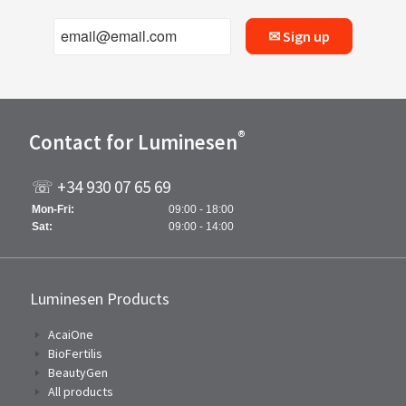
✉ Sign up
®
Contact for Luminesen
☏ +34 930 07 65 69
Mon-Fri:
09:00 - 18:00
Sat:
09:00 - 14:00
Luminesen Products
AcaiOne
BioFertilis
BeautyGen
All products