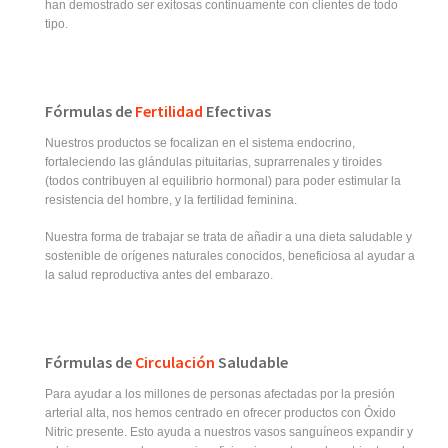
han demostrado ser exitosas continuamente con clientes de todo
tipo.
Fórmulas de
Fertilidad
Efectivas
Nuestros productos se focalizan en el sistema endocrino,
fortaleciendo las glándulas pituitarias, suprarrenales y tiroides
(todos contribuyen al equilibrio hormonal) para poder estimular la
resistencia del hombre, y la fertilidad feminina.
Nuestra forma de trabajar se trata de añadir a una dieta saludable y
sostenible de orígenes naturales conocidos, beneficiosa al ayudar a
la salud reproductiva antes del embarazo.
Fórmulas de
Circulación
Saludable
Para ayudar a los millones de personas afectadas por la presión
arterial alta, nos hemos centrado en ofrecer productos con Óxido
Nitric presente. Esto ayuda a nuestros vasos sanguíneos expandir y