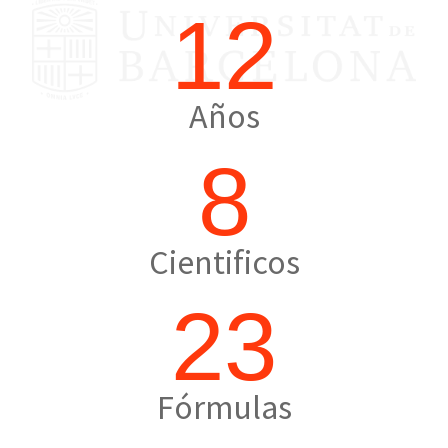
12
Años
8
Cientificos
23
Fórmulas