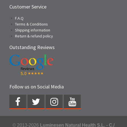
Customer Service
F.A.Q
Terms & Conditions
Shipping information
Return & refund policy
Outstanding Reviews
Follow us on Social Media
© 2013-2026
Luminesen Natural Health S.L. - C./